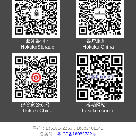
业务咨询：
客户服务：
HokokoStorage
Hokoko-China
好管家公众号：
移动网站：
HokokoChina
hokoko.com.cn
手机：13510142250，18682401141
备案号：
粤ICP备18086732号