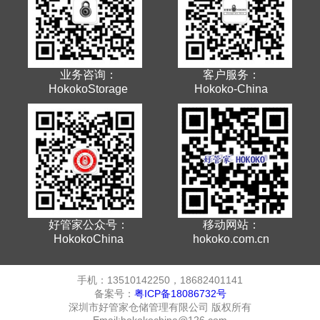
业务咨询：
客户服务：
HokokoStorage
Hokoko-China
好管家公众号：
移动网站：
HokokoChina
hokoko.com.cn
手机：13510142250，18682401141
备案号：
粤ICP备18086732号
深圳市好管家仓储管理有限公司 版权所有