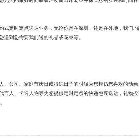
您完美的做好时间胶囊活动而出谋划策并保管您的胶囊和时间容
约式定时定点送达业务，无论你是在深圳，还是在外地，我们均
您送到您需要我们送的礼品或花束等。
人、公司、家庭节庆日或特殊日子的时候为您模仿您喜欢的动画
代言人、卡通人物等为您提供定时定点的快递包裹送达，礼物投
务。