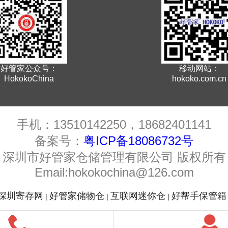
好管家公众号：
移动网站：
HokokoChina
hokoko.com.cn
手机：13510142250，18682401141
备案号：
粤ICP备18086732号
深圳市好管家仓储管理有限公司 版权所有
Email:hokokochina@126.com
深圳寄存网
好管家储物仓
互联网迷你仓
好帮手保管箱
|
|
|