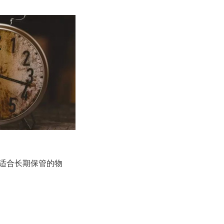
仓库分布
案例展示
新闻资讯
适合长期保管的物
仓储问答