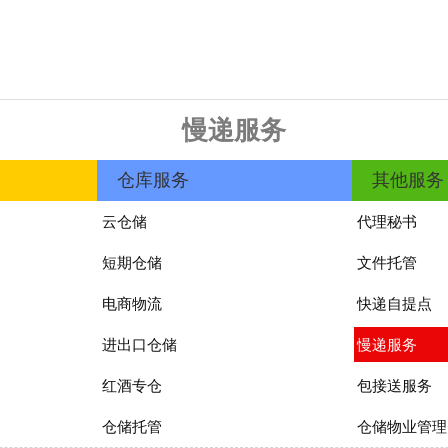
慢递服务
仓库服务
其他服务
云仓储
代理秘书
短期仓储
文件托管
电商物流
快递自提点
进出口仓储
慢递服务
红酒专仓
包接送服务
仓储托管
仓储物业管理