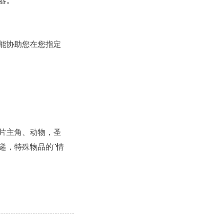
器。
能协助您在您指定
片主角、动物，圣
递，特殊物品的"情