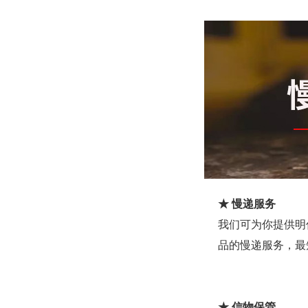
★ 慢递服务
我们可为你提供明
品的慢递服务，最
★ 信物保管