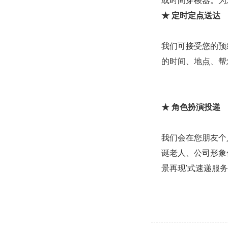
或时间穿梭器。为
★ 定时定点送达
我们可接受您的预
的时间、地点、帮
★ 角色扮演投递
我们会在您朋友个
诞老人、公司形象
景再现'式速递服