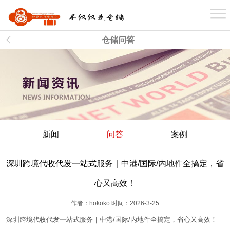
首 页
仓储问答
关于我们
业务介绍
新闻
问答
案例
仓库分布
深圳跨境代收代发一站式服务｜中港/国际/内地件全搞定，省
案例展示
心又高效！
作者：hokoko 时间：2026-3-25
新闻资讯
深圳跨境代收代发一站式服务｜中港
/
国际
/
内地件全搞定，省心又高效！