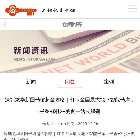
首 页
仓储问答
关于我们
业务介绍
新闻
问答
案例
仓库分布
深圳龙华新图书馆超全攻略｜打卡全国最大地下智能书库，
案例展示
书香+科技+美食一站式解锁
作者：hokoko 时间：2025-12-29
新闻资讯
深圳龙华新图书馆超全攻略｜打卡全国最大地下智能书库，书香
+
科技
+
美