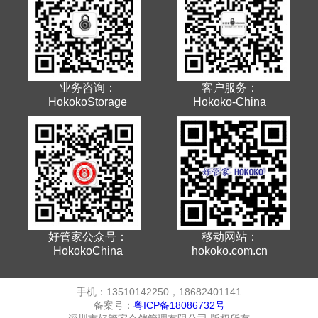
业务咨询：
客户服务：
HokokoStorage
Hokoko-China
好管家公众号：
移动网站：
HokokoChina
hokoko.com.cn
手机：13510142250，18682401141
备案号：
粤ICP备18086732号