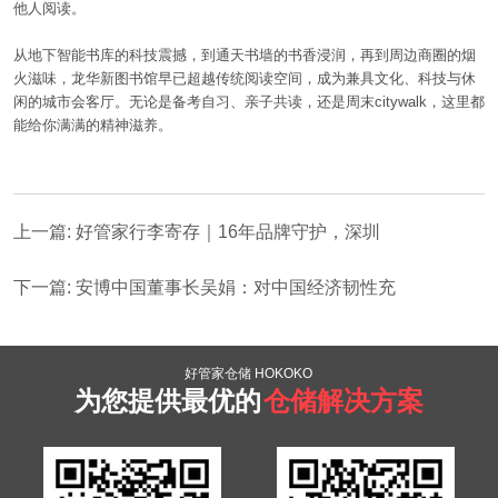
他人阅读。
从地下智能书库的科技震撼，到通天书墙的书香浸润，再到周边商圈的烟
火滋味，龙华新图书馆早已超越传统阅读空间，成为兼具文化、科技与休
闲的城市会客厅。无论是备考自习、亲子共读，还是周末
citywalk
，这里都
能给你满满的精神滋养。
上一篇: 好管家行李寄存｜16年品牌守护，深圳
下一篇: 安博中国董事长吴娟：对中国经济韧性充
好管家仓储 HOKOKO
为您提供最优的
仓储解决方案