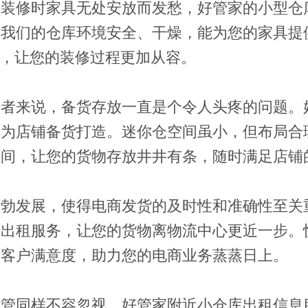
为装修时家具无处安放而发愁，好管家的小型仓
。我们的仓库环境安全、干燥，能为您的家具提
”，让您的装修过程更加从容。
营者来说，备货存放一直是个令人头疼的问题。
专为店铺备货打造。迷你仓空间虽小，但布局合
空间，让您的货物存放井井有条，随时满足店铺
蓬勃发展，使得电商发货的及时性和准确性至关
库出租服务，让您的货物离物流中心更近一步。
升客户满意度，助力您的电商业务蒸蒸日上。
保管同样不容忽视。好管家附近小仓库出租信息