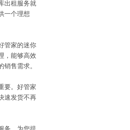
库出租服务就
供一个理想
联系我们
好管家的迷你
理，能够高效
的销售需求。
重要。好管家
快速发货不再
服务，为您提