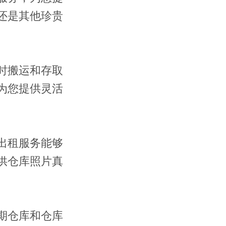
还是其他珍贵
时搬运和存取
为您提供灵活
出租服务能够
供仓库照片真
期仓库和仓库