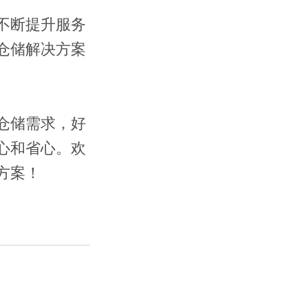
不断提升服务
仓储解决方案
仓储需求，好
心和省心。欢
方案！