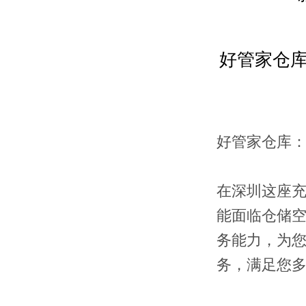
好管家仓
好管家仓库
在深圳这座
能面临仓储
务能力，为
务，满足您