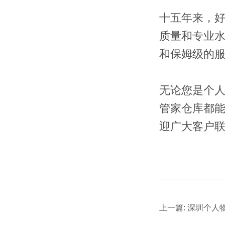
十五年来，
质量和专业
和保姆级的
无论您是个
管家仓库都
迎广大客户
上一篇: 深圳个人