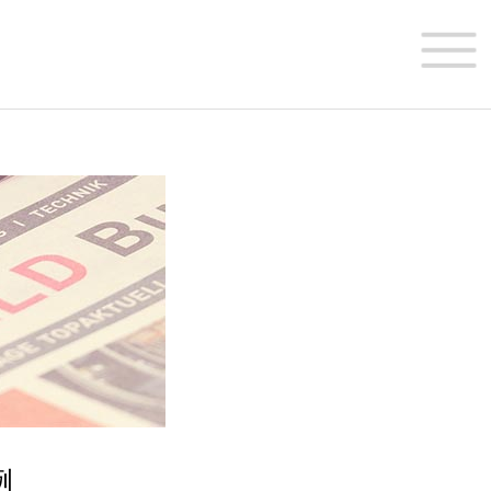
首 页
关于我们
业务介绍
例