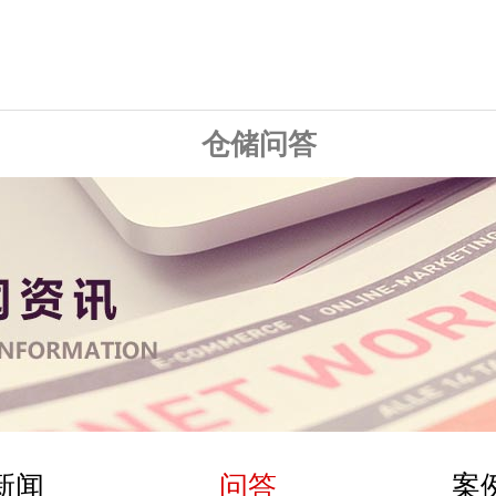
仓储问答
新闻
问答
案