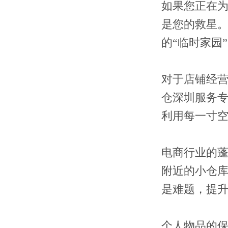
如果您正在
是您的救星
的“临时家园
对于店铺经
仓深圳服务
利用每一寸
电商行业的
附近的小仓
是难题，提
个人物品的