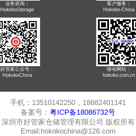
业务咨询：
客户服务：
HokokoStorage
Hokoko-China
好管家公众号：
移动网站：
HokokoChina
hokoko.com.cn
手机：13510142250，18682401141
备案号：
粤ICP备18086732号
深圳市好管家仓储管理有限公司 版权所有
Email:hokokochina@126.com