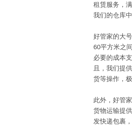
租赁服务，
我们的仓库
好管家的大
60
平方米之
必要的成本
且，我们提
货等操作，
此外，好管
货物运输提
发快递包裹