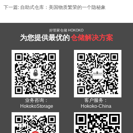
下一篇: 自助式仓库：美国物质繁荣的一个隐秘象
好管家仓储 HOKOKO
为您提供最优的
仓储解决方案
业务咨询：
客户服务：
HokokoStorage
Hokoko-China