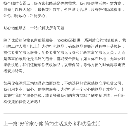
找个临时安置点，好管家都能满足你的需求。我们提供灵活的租赁方案，
最短可以按天起租，最长能租数年。价格透明合理，没有任何隐藏费用，
让你用得放心，租得安心。
贴心增值服务，一站式解决所有问题
除了优质的储物仓库租赁服务，
hokoko
还提供一系列贴心的增值服务。我
们的工作人员可以上门为你打包物品，确保物品在搬运过程中不受损坏；
提供专业的搬运服务，配备专业的搬运设备和经验丰富的搬运人员，无论
是笨重的家具还是易碎的电器，都能安全搬运；如果你在外地，无法及时
接收快递，我们还能帮你代收物品，妥善保管，等你方便的时候再取走或
者安排转寄。
如果你在深圳正为物品存放而烦恼，不妨选择好管家储物仓库租赁公司。
我们用专业、贴心、便捷的服务，为你打造一个安心的物品存放空间。赶
紧拨打我们的服务热线，或者登录我们的官方网站了解更多详情，开启轻
松便捷的储物之旅吧！
上一篇: 好管家存储 简约生活服务者和优品生活