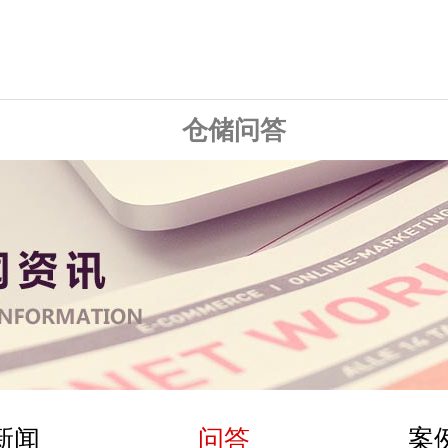
仓储问答
新闻
问答
案