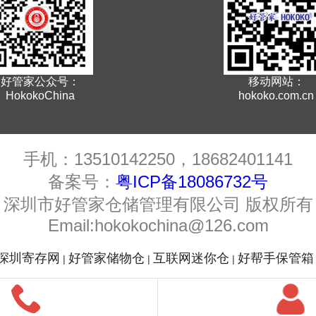
好管家公众号：
移动网站：
HokokoChina
hokoko.com.cn
手机：13510142250，18682401141
备案号：
粤ICP备18086732号
深圳市好管家仓储管理有限公司 版权所有
Email:hokokochina@126.com
深圳寄存网
好管家储物仓
互联网迷你仓
好帮手保管箱
|
|
|