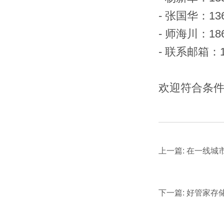
-
张国华：
13
-
师海川：
18
-
联系邮箱：
欢迎符合条
上一篇: 在一线城
下一篇: 好管家存