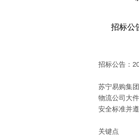
招标公
招标公告：
2
苏宁易购集
物流公司大
安全标准并
关键点