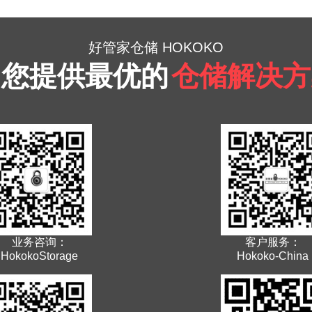
好管家仓储 HOKOKO
为您提供最优的
仓储解决方
业务咨询：
客户服务：
HokokoStorage
Hokoko-China