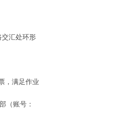
联系我们
路交汇处环形
票，满足作业
部（账号：