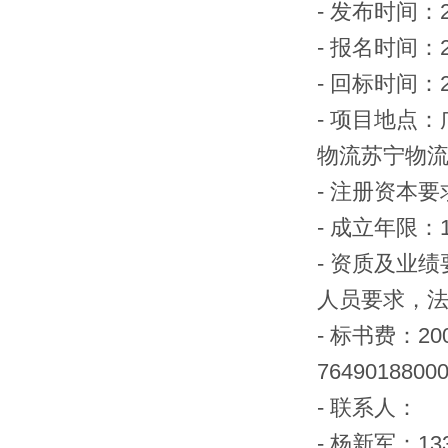
-
发布时间：
-
报名时间：
-
回标时间：
-
项目地点：
物流苏宁物
-
注册资本要
-
成立年限：
-
资质及业绩
人员要求，
-
标书费：
20
7649018800
-
联系人：
-
杨新军：
13